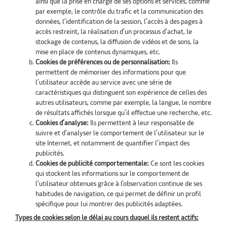
ainsi que la prise en charge de ses options et services, comme
par exemple, le contrôle du trafic et la communication des
données, l’identification de la session, l’accès à des pages à
accès restreint, la réalisation d’un processus d’achat, le
stockage de contenus, la diffusion de vidéos et de sons, la
mise en place de contenus dynamiques, etc.
Cookies de préférences ou de personnalisation:
Ils
permettent de mémoriser des informations pour que
l’utilisateur accède au service avec une série de
caractéristiques qui distinguent son expérience de celles des
autres utilisateurs, comme par exemple, la langue, le nombre
de résultats affichés lorsque qu’il effectue une recherche, etc.
Cookies d’analyse:
Ils permettent à leur responsable de
suivre et d’analyser le comportement de l’utilisateur sur le
site Internet, et notamment de quantifier l’impact des
publicités.
Cookies de publicité comportementale:
Ce sont les cookies
qui stockent les informations sur le comportement de
l’utilisateur obtenues grâce à l'observation continue de ses
habitudes de navigation, ce qui permet de définir un profil
spécifique pour lui montrer des publicités adaptées.
Types de cookies selon le délai au cours duquel ils restent actifs: