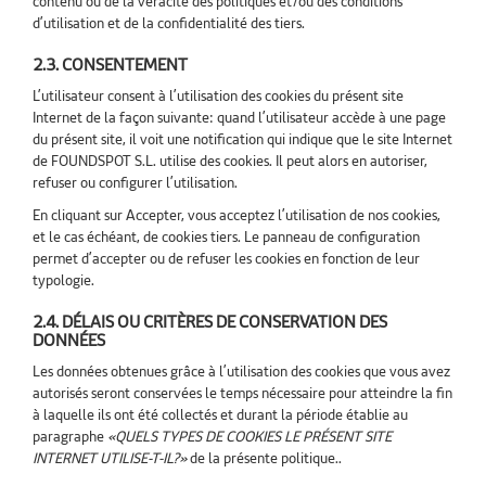
contenu ou de la véracité des politiques et/ou des conditions
d’utilisation et de la confidentialité des tiers.
2.3. CONSENTEMENT
L’utilisateur consent à l’utilisation des cookies du présent site
Internet de la façon suivante: quand l’utilisateur accède à une page
du présent site, il voit une notification qui indique que le site Internet
de FOUNDSPOT S.L. utilise des cookies. Il peut alors en autoriser,
refuser ou configurer l’utilisation.
En cliquant sur Accepter, vous acceptez l’utilisation de nos cookies,
et le cas échéant, de cookies tiers. Le panneau de configuration
permet d’accepter ou de refuser les cookies en fonction de leur
typologie.
2.4. DÉLAIS OU CRITÈRES DE CONSERVATION DES
DONNÉES
Les données obtenues grâce à l’utilisation des cookies que vous avez
autorisés seront conservées le temps nécessaire pour atteindre la fin
à laquelle ils ont été collectés et durant la période établie au
paragraphe
«QUELS TYPES DE COOKIES LE PRÉSENT SITE
INTERNET UTILISE-T-IL?»
de la présente politique..